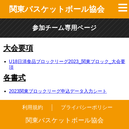
関東バスケットボール協会
参加チーム専用ページ
大会要項
U18日清食品ブロックリーグ2023_関東ブロック_大会要
項
各書式
2023関東ブロックリーグ申込データ入力シート
利用規約
プライバシーポリシー
関東バスケットボール協会